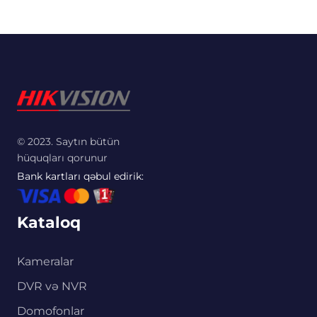
© 2023. Saytın bütün
hüquqları qorunur
Bank kartları qəbul edirik:
Kataloq
Kameralar
DVR və NVR
Domofonlar