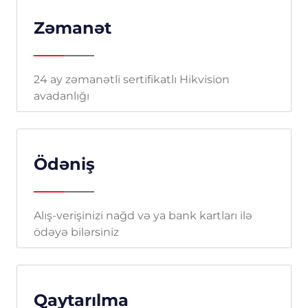
Zəmanət
24 ay zəmanətli sertifikatlı Hikvision
avadanlığı
Ödəniş
Alış-verişinizi nağd və ya bank kartları ilə
ödəyə bilərsiniz
Qaytarılma