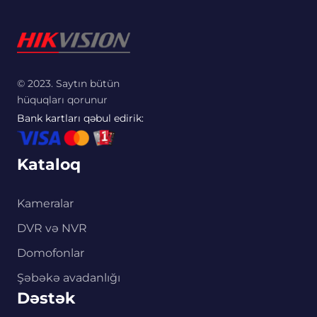
© 2023. Saytın bütün
hüquqları qorunur
Bank kartları qəbul edirik:
Kataloq
Kameralar
DVR və NVR
Domofonlar
Şəbəkə avadanlığı
Dəstək