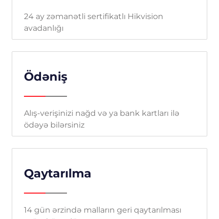
24 ay zəmanətli sertifikatlı Hikvision
avadanlığı
Ödəniş
Alış-verişinizi nağd və ya bank kartları ilə
ödəyə bilərsiniz
Qaytarılma
14 gün ərzində malların geri qaytarılması