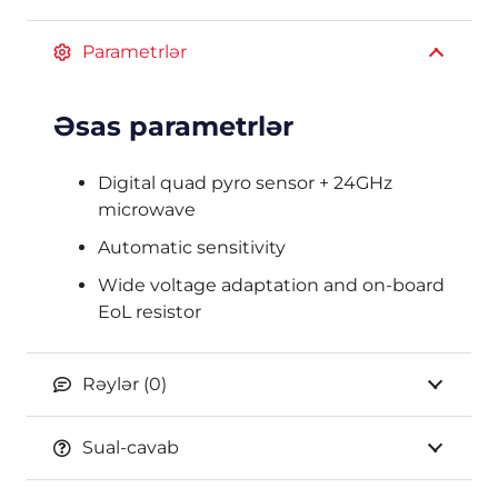
Parametrlər
Əsas parametrlər
Digital quad pyro sensor + 24GHz
microwave
Automatic sensitivity
Wide voltage adaptation and on-board
EoL resistor
Rəylər (0)
Sual-cavab