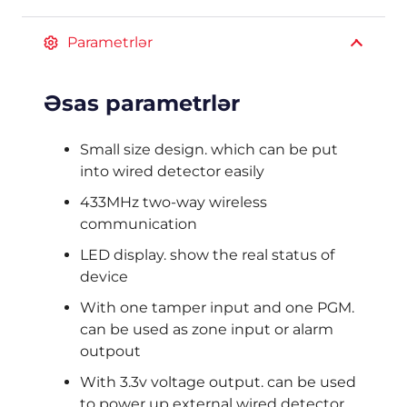
Parametrlər
Əsas parametrlər
Small size design. which can be put
into wired detector easily
433MHz two-way wireless
communication
LED display. show the real status of
device
With one tamper input and one PGM.
can be used as zone input or alarm
outpout
With 3.3v voltage output. can be used
to power up external wired detector