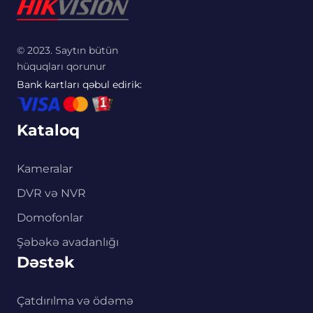
© 2023. Saytın bütün
hüquqları qorunur
Bank kartları qəbul edirik:
Kataloq
Kameralar
DVR və NVR
Domofonlar
Şəbəkə avadanlığı
Dəstək
Çatdırılma və ödəmə