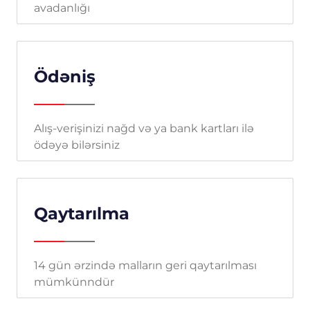
avadanlığı
Ödəniş
Alış-verişinizi nağd və ya bank kartları ilə
ödəyə bilərsiniz
Qaytarılma
14 gün ərzində malların geri qaytarılması
mümkünndür