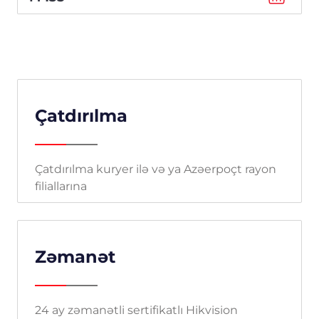
Çatdırılma
Çatdırılma kuryer ilə və ya Azəerpoçt rayon
filiallarına
Zəmanət
24 ay zəmanətli sertifikatlı Hikvision