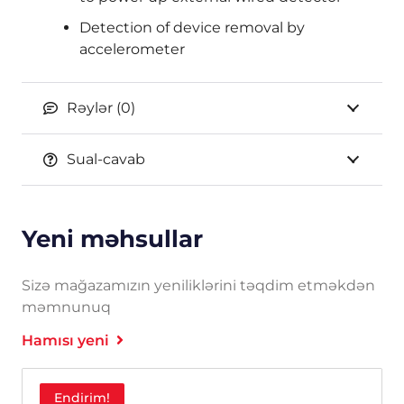
Detection of device removal by
accelerometer
Rəylər (0)
Sual-cavab
Yeni məhsullar
Sizə mağazamızın yeniliklərini təqdim etməkdən
məmnunuq
Hamısı yeni
Endirim!