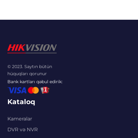
© 2023. Saytın bütün
hüquqları qorunur
Bank kartları qəbul edirik:
Kataloq
Kameralar
DVR və NVR