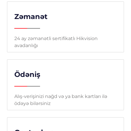
Zəmanət
24 ay zəmanətli sertifikatlı Hikvision
avadanlığı
Ödəniş
Alış-verişinizi nağd və ya bank kartları ilə
ödəyə bilərsiniz