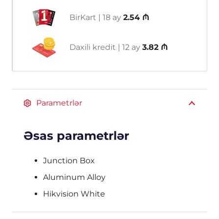
BirKart | 18 ay
2.54 ₼
Daxili kredit | 12 ay
3.82 ₼
Parametrlər
Əsas parametrlər
Junction Box
Aluminum Alloy
Hikvision White