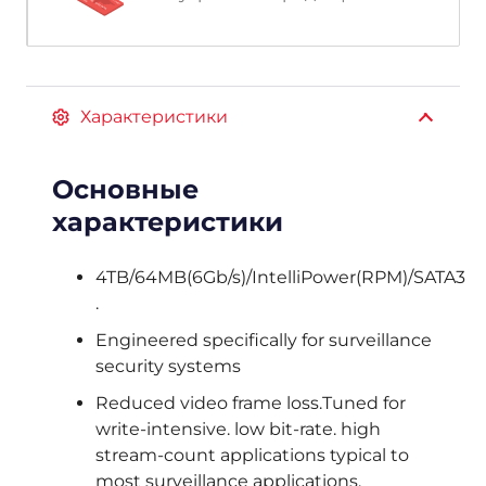
Характеристики
Основные
характеристики
4TB/64MB(6Gb/s)/IntelliPower(RPM)/SATA3
.
Engineered specifically for surveillance
security systems
Reduced video frame loss.Tuned for
write-intensive. low bit-rate. high
stream-count applications typical to
most surveillance applications.