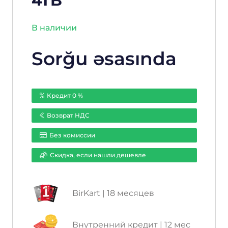
4TB
В наличии
Sorğu əsasında
Кредит 0 %
Возврат НДС
Без комиссии
Cкидка, если нашли дешевле
BirKart | 18 месяцев
Внутренний кредит | 12 мес